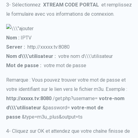
3- Sélectionnez
XTREAM CODE PORTAL
et remplissez
le formulaire avec vos informations de connexion.
Nom :
IPTV
Server :
http://xxxxx.tv:8080
Nom d\\\’utilisateur :
votre nom d\\\’utilisateur
Mot de passe :
votre mot de passe
Remarque : Vous pouvez trouver votre mot de passe et
votre identifiant sur le lien vers le fichier m3u. Exemple :
http://xxxxx.tv:8080
/get.php?username=
votre-nom
d\\\’utilisateur
&password=
votre-mot de
passe
&type=m3u_plus&output=ts
4- Cliquez sur OK et attendez que votre chaîne finisse de