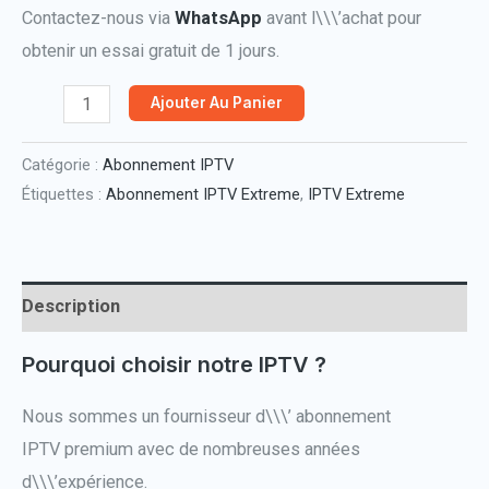
Contactez-nous via
WhatsApp
avant l\\\’achat pour
obtenir un essai gratuit de 1 jours.
quantité
Ajouter Au Panier
de
Catégorie :
Abonnement IPTV
Abonnement
Étiquettes :
Abonnement IPTV Extreme
,
IPTV Extreme
IPTV
Extreme
Description
Pourquoi choisir notre IPTV ?
Nous sommes un fournisseur d\\\’ abonnement
IPTV premium avec de nombreuses années
d\\\’expérience.