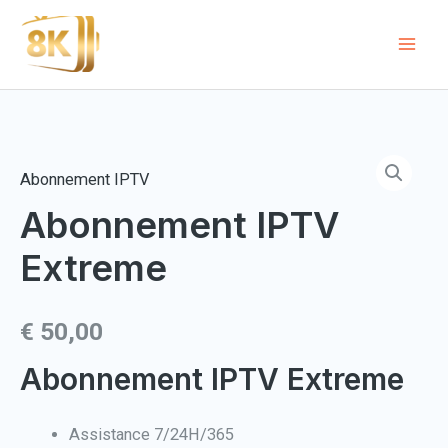
Aller
au
Mai
contenu
Men
Abonnement IPTV
Abonnement IPTV
Extreme
€
50,00
Abonnement IPTV Extreme
Assistance 7/24H/365