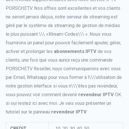
PORSCHETV. Nos offres sont excellentes et vos clients
ne seront jamais déçus, notre serveur de streaming est
géré par le système de streaming de gestion de médias
le plus puissant \\\ »Xtream-Codes\\\ ». Nous vous
fournirons un panel pour pouvoir facilement ajouter, gérer,
activer et prolonger les
abonnements IPTV
de vos
clients, une fois que vous aurez reçu une commande
PORSCHETV Reseller, nous communiquerons avec vous
par Email, Whatsapp pour vous former à l\\\’utilisation de
notre gestion interface si vous n\\\’êtes pas revendeur,
vous pouvez voir comment devenir
revendeur IPTV
OK
si oui restez ici avec moi. Je vais vous présenter un
tutoriel sur le panneau
revendeur IPTV
.
CREDIT
10, 20, 30, 40, 50