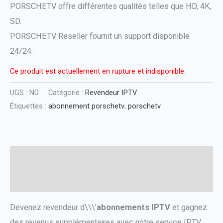
PORSCHETV offre différentes qualités telles que HD, 4K,
SD.
PORSCHETV Reseller fournit un support disponible
24/24.
Ce produit est actuellement en rupture et indisponible.
UGS :
ND
Catégorie :
Revendeur IPTV
Étiquettes :
abonnement porschetv
,
porschetv
Description
Informations complémentaires
Devenez revendeur d\\\’
abonnements IPTV
et gagnez
des revenus supplémentaires avec notre service IPTV