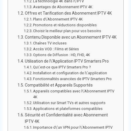
La technologie 4K dans l\’IPTV
Avantages de Abonnement IPTV 4K
Offres et Tarification des Abonnement IPTV 4K
Plans d\’Abonnement IPTV 4K
Promotions et réductions disponibles
Choisir le meilleur plan pour vos besoins
Contenu Disponible avec un Abonnement IPTV 4K
Chaînes TV incluses
Accès VOD : Films et Séries
Options de Diffusion : HD, FHD, 4K
Utilisation de l\’Application IPTV Smarters Pro
Qu\’est-ce que IPTV Smarters Pro ?
Installation et configuration de l\’application
Fonctionnalités avancées de IPTV Smarters Pro
Compatibilité et Appareils Supportés
Appareils compatibles avec l\’Abonnement IPTV
4K
Utilisation sur Smart TVs et autres supports
Applications et plateformes compatibles
Sécurité et Confidentialité avec Abonnement
IPTV 4K
Importance d\’un VPN pour l\’Abonnement IPTV