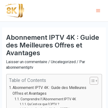
Aller
au
Mai
contenu
Men
Abonnement IPTV 4K : Guide
des Meilleures Offres et
Avantages
Laisser un commentaire
/
Uncategorized
/ Par
abonnementiptv
Table of Contents
Abonnement IPTV 4K : Guide des Meilleures
Offres et Avantages
Comprendre l\’Abonnement IPTV 4K
Qu\’est-ce que l\’IPTV ?