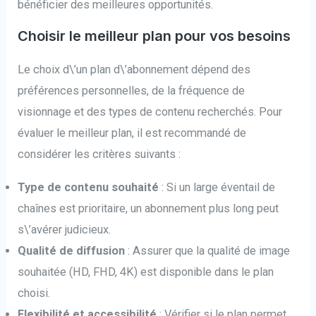
bénéficier des meilleures opportunités.
Choisir le meilleur plan pour vos besoins
Le choix d\’un plan d\’abonnement dépend des
préférences personnelles, de la fréquence de
visionnage et des types de contenu recherchés. Pour
évaluer le meilleur plan, il est recommandé de
considérer les critères suivants :
Type de contenu souhaité
: Si un large éventail de
chaînes est prioritaire, un abonnement plus long peut
s\’avérer judicieux.
Qualité de diffusion
: Assurer que la qualité de image
souhaitée (HD, FHD, 4K) est disponible dans le plan
choisi.
Flexibilité et accessibilité
: Vérifier si le plan permet