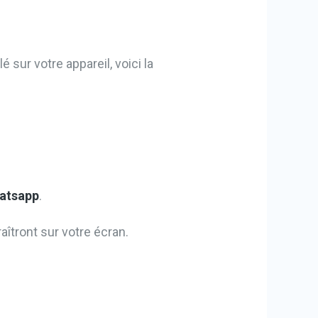
é sur votre appareil, voici la
atsapp
.
îtront sur votre écran.