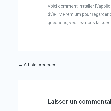
Voici comment installer l\’appli
d\’IPTV Premium pour regarder 
questions, veuillez nous laisse
←
Article précédent
Laisser un commentai