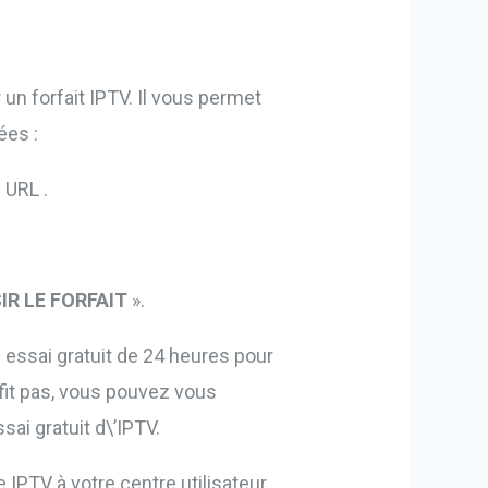
un forfait IPTV. Il vous permet
ées :
 URL .
IR LE FORFAIT
».
ssai gratuit de 24 heures pour
uffit pas, vous pouvez vous
ai gratuit d\’IPTV.
 IPTV à votre centre utilisateur