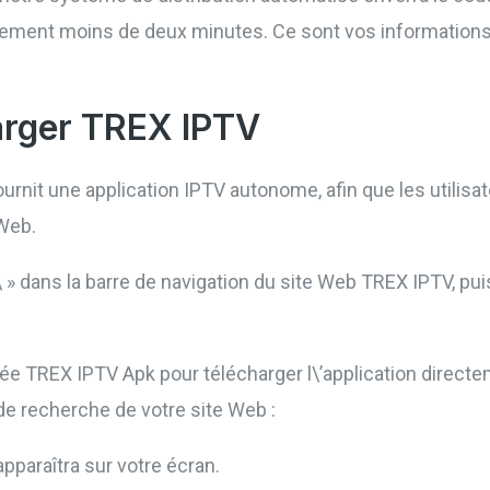
lement moins de deux minutes. Ce sont vos informations d
arger TREX IPTV
nit une application IPTV autonome, afin que les utilisat
Web.
 » dans la barre de navigation du site Web TREX IPTV, pui
rée TREX IPTV Apk pour télécharger l\’application directem
e recherche de votre site Web :
pparaîtra sur votre écran.