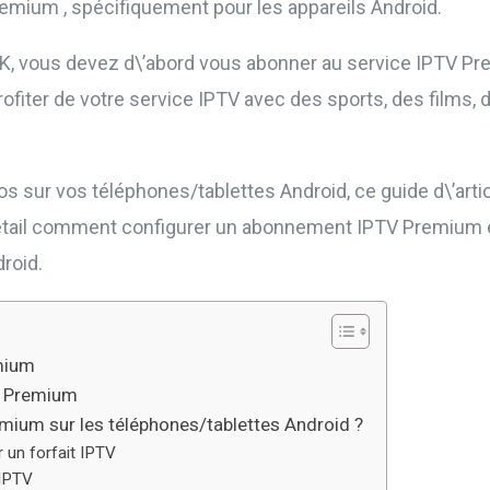
remium , spécifiquement pour les appareils Android.
APK, vous devez d\’abord vous abonner au service IPTV Pr
fiter de votre service IPTV avec des sports, des films, 
s sur vos téléphones/tablettes Android, ce guide d\’artic
détail comment configurer un abonnement IPTV Premium e
roid.
mium
V Premium
ium sur les téléphones/tablettes Android ?
 un forfait IPTV
 IPTV