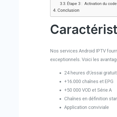
Étape 3 : Activation du cod
Conclusion
Caractéris
Nos services Android IPTV fourni
exceptionnels. Voici les avanta
24 heures d\’essai gratuit
+16.000 chaînes et EPG
+50 000 VOD et Série A
Chaînes en définition stan
Application conviviale