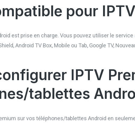
ompatible pour IPT
roid est prise en charge. Vous pouvez utiliser le service 
ia Shield, Android TV Box, Mobile ou Tab, Google TV, Nou
onfigurer IPTV Pre
nes/tablettes Andro
mium sur vos téléphones/tablettes Android en seulement