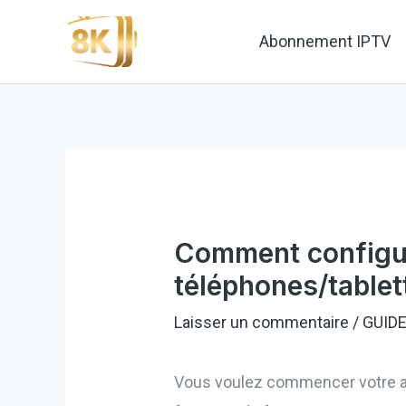
Aller
Abonnement IPTV
au
contenu
Comment configur
téléphones/tablet
Laisser un commentaire
/
GUID
Vous voulez commencer votre ave