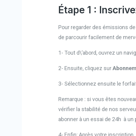
Étape 1 : Inscriv
Pour regarder des émissions de t
de parcourir facilement de merve
1- Tout d\’abord, ouvrez un navi
2- Ensuite, cliquez sur
Abonnem
3- Sélectionnez ensuite le forfa
Remarque : si vous êtes nouvea
vérifier la stabilité de nos serve
abonner à un essai de 24h à un 
4- Enfin: Après votre inscription