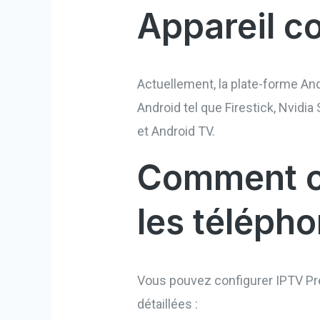
Appareil c
Actuellement, la plate-forme And
Android tel que Firestick, Nvid
et Android TV.
Comment c
les télépho
Vous pouvez configurer IPTV Pre
détaillées :