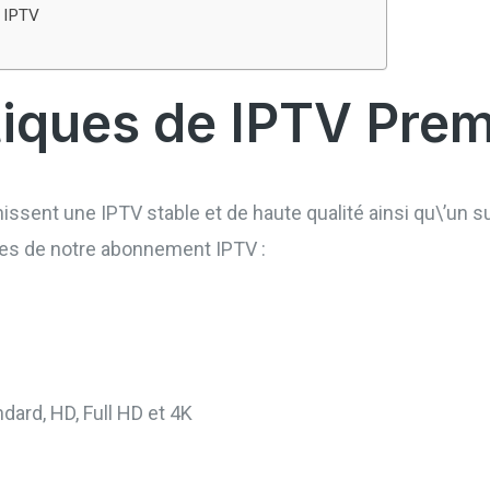
e IPTV
tiques de IPTV Pre
ssent une IPTV stable et de haute qualité ainsi qu\’un su
ges de notre abonnement IPTV :
dard, HD, Full HD et 4K