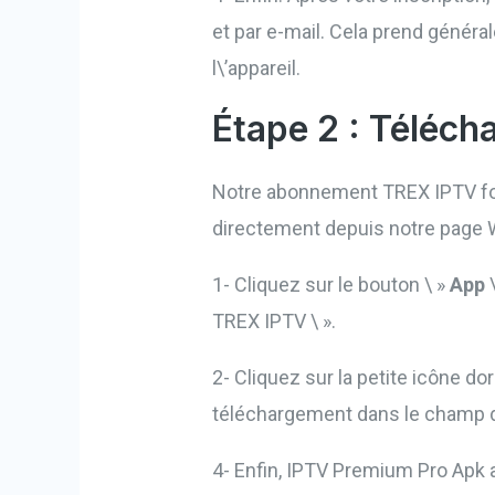
et par e-mail. Cela prend généra
l\’appareil.
Étape 2 : Téléch
Notre abonnement TREX IPTV four
directement depuis notre page 
1- Cliquez sur le bouton \ »
App
\
TREX IPTV \ ».
2- Cliquez sur la petite icône do
téléchargement dans le champ d
4- Enfin, IPTV Premium Pro Apk a