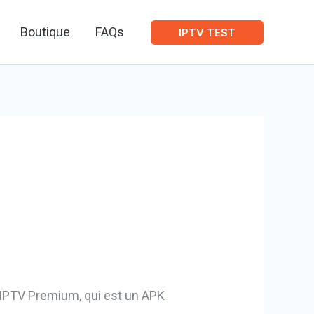
Boutique
FAQs
IPTV TEST
 IPTV Premium, qui est un APK