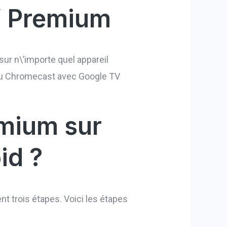
V Premium
sur n\’importe quel appareil
veau Chromecast avec Google TV
mium sur
id ?
 trois étapes. Voici les étapes