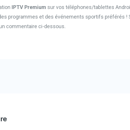
cation
IPTV Premium
sur vos téléphones/tablettes Android
des programmes et des événements sportifs préférés ! S
r un commentaire ci-dessous.
re