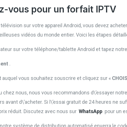
ez-vous pour un forfait IPTV
élévision sur votre appareil Android, vous devez acheter 
illeuses vidéos du monde entier. Voici les étapes détaill
gateur sur votre téléphone/tablette Android et tapez notre
ent
.
it auquel vous souhaitez souscrire et cliquez sur «
CHOIS
u chez nous, nous vous recommandons d\’essayer notre e
urs avant d\’acheter. Si l\’essai gratuit de 24 heures ne s
prix réduit. Discutez avec nous sur
WhatsApp
pour un ess
, notre système de distribution automatisé enverra le code