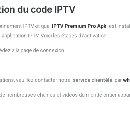
tion du code IPTV
bonnement IPTV et que
IPTV Premium Pro Apk
est install
application IPTV. Voici les étapes d\’activation :
édez à la page de connexion.
tions, veuillez contacter notre
service clientèle
par
wh
 de nombreuses chaînes et vidéos du monde entier appara
n