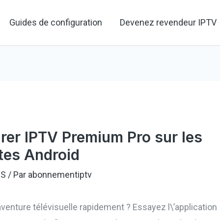
Guides de configuration
Devenez revendeur IPTV
er IPTV Premium Pro sur les
tes Android
ES
/ Par
abonnementiptv
nture télévisuelle rapidement ? Essayez l\’application