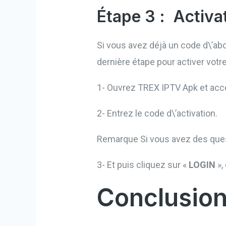
Étape 3 :
Activa
Si vous avez déjà un code d\’a
dernière étape pour activer votre 
1- Ouvrez TREX IPTV Apk et acc
2- Entrez le code d\’activation.
Remarque Si vous avez des ques
3- Et puis cliquez sur «
LOGIN
»,
Conclusio